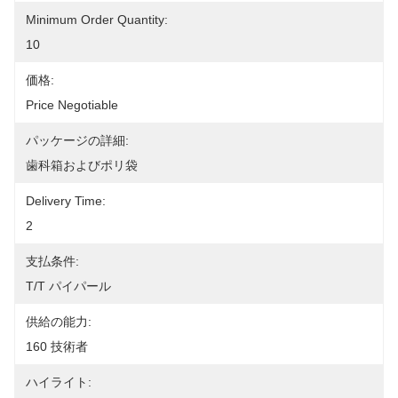
Minimum Order Quantity:
10
価格:
Price Negotiable
パッケージの詳細:
歯科箱およびポリ袋
Delivery Time:
2
支払条件:
T/T パイパール
供給の能力:
160 技術者
ハイライト: