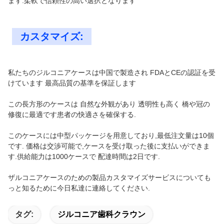
ます.柔軟で信頼性の高い選択となります
カスタマイズ:
私たちのジルコニアケースは中国で製造され FDAとCEの認証を受
けています 最高品質の基準を保証します
この長方形のケースは 自然な外観があり 透明性も高く 橋や冠の
修復に最適です患者の快適さを確保する.
このケースには中型パッケージを用意しており,最低注文量は10個
です. 価格は交渉可能で,ケースを受け取った後に支払いができま
す.供給能力は1000ケースで 配達時間は2日です.
ザルコニアケースのための製品カスタマイズサービスについても
っと知るために今日私達に連絡してください.
タグ:
ジルコニア歯科クラウン