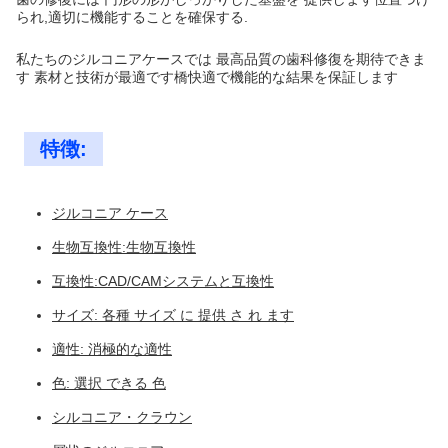
られ,適切に機能することを確保する.
私たちのジルコニアケースでは 最高品質の歯科修復を期待できま
す 素材と技術が最適です橋快適で機能的な結果を保証します
特徴:
ジルコニア ケース
生物互換性:生物互換性
互換性:CAD/CAMシステムと互換性
サイズ: 各種 サイズ に 提供 さ れ ます
適性: 消極的な適性
色: 選択 できる 色
シルコニア・クラウン