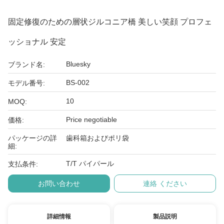
固定修復のための層状ジルコニア橋 美しい笑顔 プロフェ
ッショナル 安定
Bluesky
ブランド名:
BS-002
モデル番号:
10
MOQ:
Price negotiable
価格:
パッケージの詳
歯科箱およびポリ袋
細:
T/T パイパール
支払条件:
お問い合わせ
連絡 ください
詳細情報
製品説明