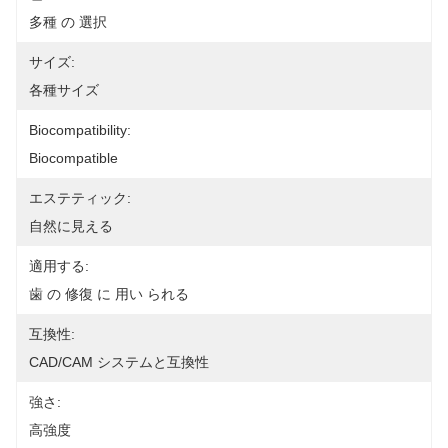
多種 の 選択
サイズ:
各種サイズ
Biocompatibility:
Biocompatible
エステティック:
自然に見える
適用する:
歯 の 修復 に 用い られる
互換性:
CAD/CAM システムと互換性
強さ:
高強度