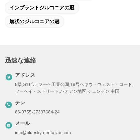
インプラントジルコニアの冠
層状のジルコニアの冠
迅速な連絡
アドレス
5階,S1ビル,フーヘ工業公園,18号ヘキウ・ウェスト・ロード,
フーヘイ・ストリート,バオアン地区,シェンゼン,中国
テレ
86-0755-27337684-24
メール
info@bluesky-dentallab.com