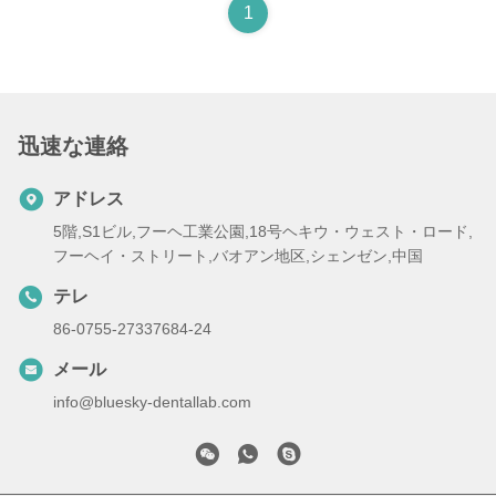
1
迅速な連絡
アドレス
5階,S1ビル,フーヘ工業公園,18号ヘキウ・ウェスト・ロード,
フーヘイ・ストリート,バオアン地区,シェンゼン,中国
テレ
86-0755-27337684-24
メール
info@bluesky-dentallab.com