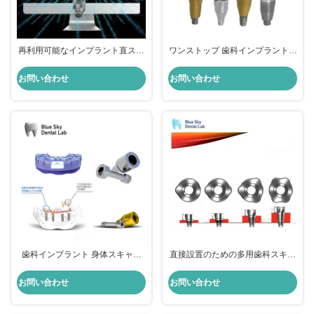
再利用可能なインプラント直スキ
ワンストップ 歯科インプラントシ
ャンボディ オールインワン 歯科
ステム 再利用可能 オールインワ
スキャンボディ
ン スキャン 身体歯科
お問い合わせ
お問い合わせ
歯科インプラント 身体スキャン
直接設置のための多用歯科スキャ
歯科インプラントのための再利用
ンの体療癒カプセル
可能なスキャンボディ
お問い合わせ
お問い合わせ